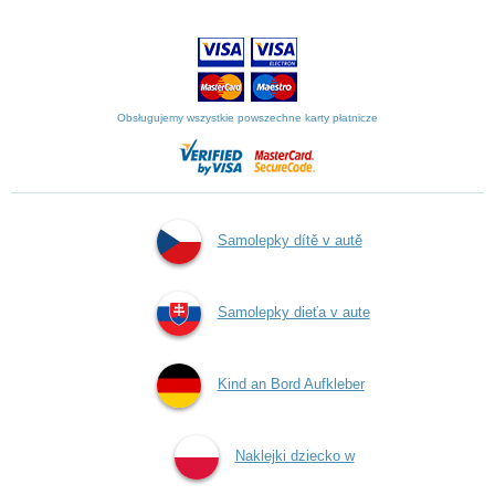
Obsługujemy wszystkie powszechne karty płatnicze
Samolepky dítě v autě
Samolepky dieťa v aute
Kind an Bord Aufkleber
Naklejki dziecko w