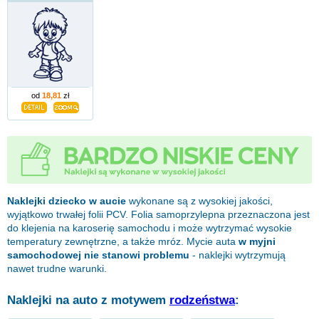
od
18,81
zł
Naklejki dziecko w aucie
wykonane są z wysokiej jakości,
wyjątkowo trwałej folii PCV. Folia samoprzylepna przeznaczona jest
do klejenia na karoserię samochodu i może wytrzymać wysokie
temperatury zewnętrzne, a także mróz. Mycie auta
w myjni
samochodowej nie stanowi problemu
- naklejki wytrzymują
nawet trudne warunki.
Naklejki na auto z motywem
rodzeństwa
: