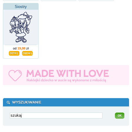
Siostry
od
19,98
zł